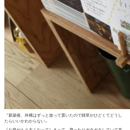
『新築後、外構はずっと放って置いたので雑草がひどくてどうし
たらいいかわからない』
『お庭がもう古くなってしまって、腐ったりガタガタしていて直