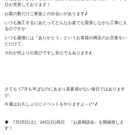
日が充実しております！
お庭の数だけご家族との出会いがあります♪
いつも施工するにあたってどんなお庭でも緊張しながら工事に入
るのですが
いつも最後には『ありがとう』というお客様の満足のお言葉をい
ただけて、
それが何よりの喜びですし安心でもあります♪
さてもう7月も半ばなのにあまり真夏感がない毎日ではあります
が、
今週はお久しぶりにイベントをやりますよ～(^^♪
◆ 7月25日(土)、24日(日)両日 『お庭相談会』を開催致しま
す！