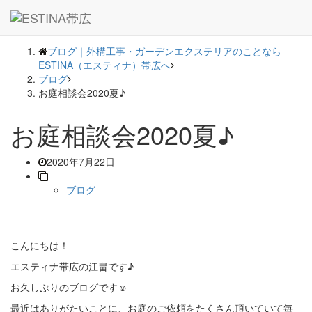
― BLOG ―
ブログ｜外構工事・ガーデンエクステリアのことなら
ESTINA（エスティナ）帯広へ
ブログ
お庭相談会2020夏♪
お庭相談会2020夏♪
2020年7月22日
ブログ
こんにちは！
エスティナ帯広の江畠です♪
お久しぶりのブログです☺
最近はありがたいことに、お庭のご依頼をたくさん頂いていて毎