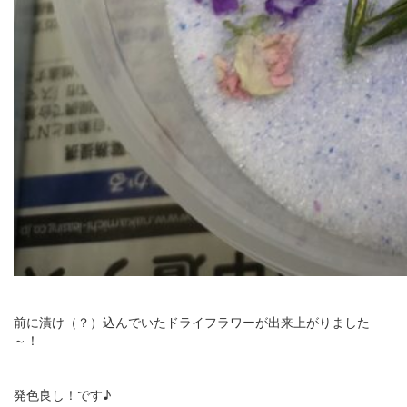
前に漬け（？）込んでいたドライフラワーが出来上がりました
～！
発色良し！です♪