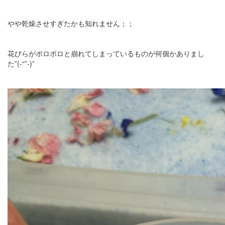
やや乾燥させすぎたかも知れません；；
花びらがポロポロと崩れてしまっているものが何個かありまし
た”(-“”-)”