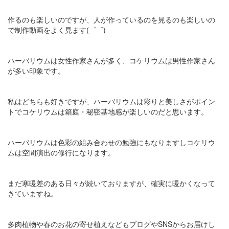
作るのも楽しいのですが、人が作っているのを見るのも楽しいの
で制作動画をよく見ます(゜゜)
ハーバリウムは女性作家さんが多く、コケリウムは男性作家さん
が多い印象です。
私はどちらも好きですが、ハーバリウムは彩りと美しさがポイン
トでコケリウムは箱庭・秘密基地感が楽しいのだと思います。
ハーバリウムは色彩の組み合わせの勉強にもなりますしコケリウ
ムは空間演出の修行になります。
まだ寒暖差のある日々が続いておりますが、確実に暖かくなって
きていますね。
多肉植物や春のお花の寄せ植えなどもブログやSNSからお届けし