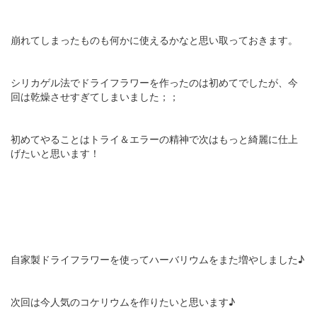
崩れてしまったものも何かに使えるかなと思い取っておきます。
シリカゲル法でドライフラワーを作ったのは初めてでしたが、今
回は乾燥させすぎてしまいました；；
初めてやることはトライ＆エラーの精神で次はもっと綺麗に仕上
げたいと思います！
自家製ドライフラワーを使ってハーバリウムをまた増やしました♪
次回は今人気のコケリウムを作りたいと思います♪